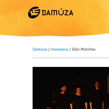
Damúza
/
inscenace
/ Sólo Matches