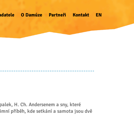
adatele
O Damúze
Partneři
Kontakt
EN
palek, H. Ch. Andersenem a sny, které
zimní příběh, kde setkání a samota jsou dvě