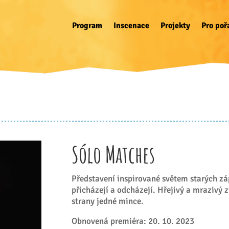
Program
Inscenace
Projekty
Pro poř
Sólo Matches
Představení inspirované světem starých zá
přicházejí a odcházejí. Hřejivý a mrazivý 
strany jedné mince.
Obnovená premiéra: 20. 10. 2023