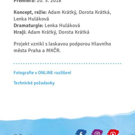
Premiéra:
20. 5. 2018
Koncept, režie:
Adam Krátký, Dorota Krátká,
Lenka Huláková
Dramaturgie:
Lenka Huláková
Hrají:
Adam Krátký, Dorota Krátká
Projekt vznikl s laskavou podporou Hlavního
města Praha a MKČR.
Fotografie v ONLINE rozlišení
Technické požadavky