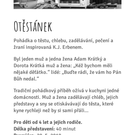
Otěstánek
Pohádka o těstu, chlebu, zadělávání, pečení a
žraní inspirovaná K.J. Erbenem.
Byl jeden muž a jedna žena Adam Krátký a
Dorota Krátká muž a žena: „Kéž bychom měli
nějaké děťátko.“ lidé: „Buďte rádi, že vám ho Pán
Bůh nedal.“
Tradiční pohádkový příběh ožívá v kuchyni jedné
domácnosti. Muž a žena zadělávají chléb, jejich
představy a sny se otiskávávají do těsta, které
kyne rychleji než by si sami přáli…
Pro děti od 4 let a jejich rodiče.
Délka představení:
40 minut