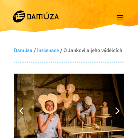
Damúza
/
inscenace
/ O Jankovi a jeho výdělcích