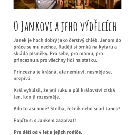
O Jankovi a jeho výdělcích
Janek je hoch dobrý jako čerstvý chléb. Jenom do
práce se mu nechce. Raději si brnká na kytaru a
skládá písničky. Pro sebe, pro mámu, pro
princeznu a pro všechny lidi na statku.
Princezna je krásná, ale nemluví, nesměje se,
nezpívá.
Král vyhlásil, že její ruku a půl království získá
ten, kdo ji rozesměje.
Kdo to asi bude? Štolba, řežník nebo snad Janek?
Pojďte si s Jankem zazpívat!
Pro děti od 4 let a jejich rodiče.