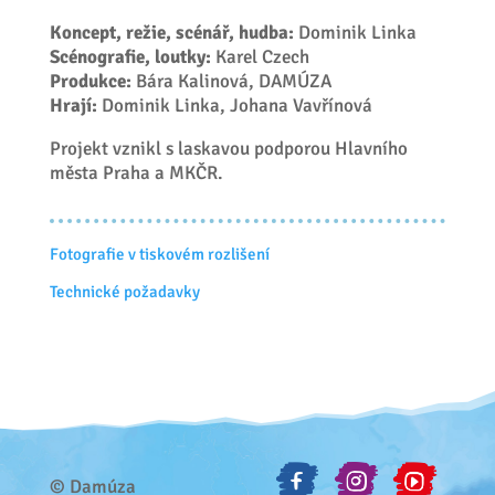
Koncept, režie, scénář, hudba:
Dominik Linka
Scénografie, loutky:
Karel Czech
Produkce:
Bára Kalinová, DAMÚZA
Hrají:
Dominik Linka, Johana Vavřínová
Projekt vznikl s laskavou podporou Hlavního
města Praha a MKČR.
Fotografie v tiskovém rozlišení
Technické požadavky
© Damúza