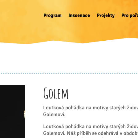
Program
Inscenace
Projekty
Pro poř
Golem
Loutková pohádka na motivy starých židov
Golemovi.
Loutková pohádka na motivy starých židov
Golemovi. Náš příběh se odehrává v období 