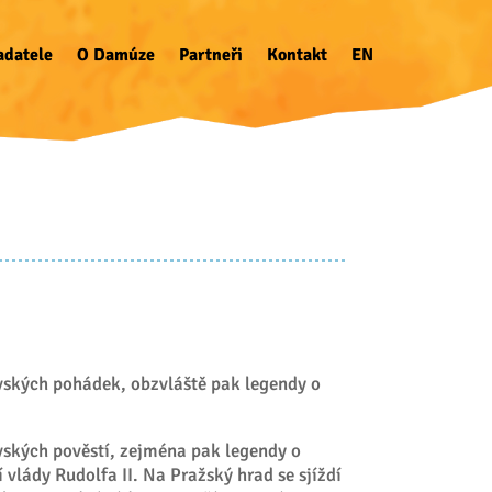
adatele
O Damúze
Partneři
Kontakt
EN
ských pohádek, obzvláště pak legendy o
ských pověstí, zejména pak legendy o
vlády Rudolfa II. Na Pražský hrad se sjíždí